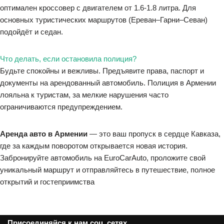
оптимален кроссовер с двигателем от 1.6-1.8 литра. Для
основных туристических маршрутов (Ереван–Гарни–Севан)
подойдёт и седан.
Что делать, если остановила полиция?
Будьте спокойны и вежливы. Предъявите права, паспорт и
документы на арендованный автомобиль. Полиция в Армении
лояльна к туристам, за мелкие нарушения часто
ограничиваются предупреждением.
Аренда авто в Армении
— это ваш пропуск в сердце Кавказа,
где за каждым поворотом открывается новая история.
Забронируйте автомобиль на EuroCarAuto, проложите свой
уникальный маршрут и отправляйтесь в путешествие, полное
открытий и гостеприимства
Присоединяйся к нам соц. сетях