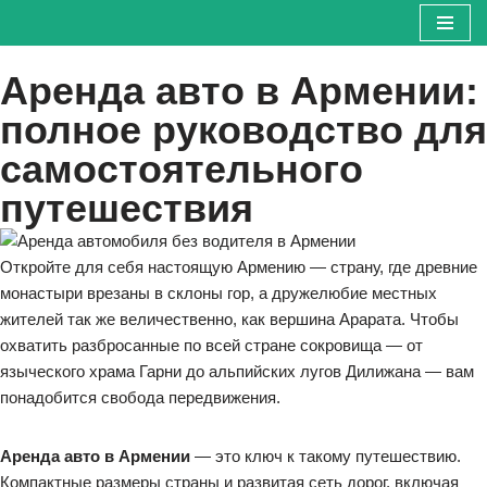
Перейти
Аренда авто в Армении:
к
содержимому
полное руководство для
самостоятельного
путешествия
Откройте для себя настоящую Армению — страну, где древние
монастыри врезаны в склоны гор, а дружелюбие местных
жителей так же величественно, как вершина Арарата. Чтобы
охватить разбросанные по всей стране сокровища — от
языческого храма Гарни до альпийских лугов Дилижана — вам
понадобится свобода передвижения.
Аренда авто в Армении
— это ключ к такому путешествию.
Компактные размеры страны и развитая сеть дорог, включая