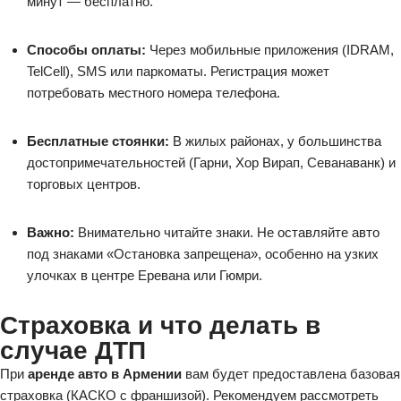
минут — бесплатно.
Способы оплаты:
Через мобильные приложения (IDRAM,
TelCell), SMS или паркоматы. Регистрация может
потребовать местного номера телефона.
Бесплатные стоянки:
В жилых районах, у большинства
достопримечательностей (Гарни, Хор Вирап, Севанаванк) и
торговых центров.
Важно:
Внимательно читайте знаки. Не оставляйте авто
под знаками «Остановка запрещена», особенно на узких
улочках в центре Еревана или Гюмри.
Страховка и что делать в
случае ДТП
При
аренде авто в Армении
вам будет предоставлена базовая
страховка (КАСКО с франшизой). Рекомендуем рассмотреть