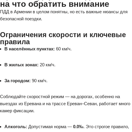
на что обратить внимание
ПДД в Армении в целом понятны, но есть важные нюансы для
безопасной поездки.
Ограничения скорости и ключевые
правила
В населённых пунктах:
60 км/ч.
В жилых зонах:
20 км/ч.
За городом:
90 км/ч.
Соблюдайте скоростной режим — на дорогах, особенно на
выездах из Еревана и на трассе Ереван–Севан, работает много
камер фиксации.
Алкоголь:
Допустимая норма —
0.0‰
. Это строгое правило,