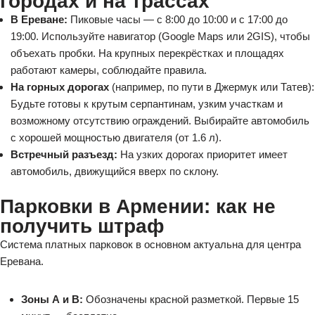
городах и на трассах
В Ереване:
Пиковые часы — с 8:00 до 10:00 и с 17:00 до
19:00. Используйте навигатор (Google Maps или 2GIS), чтобы
объехать пробки. На крупных перекрёстках и площадях
работают камеры, соблюдайте правила.
На горных дорогах
(например, по пути в Джермук или Татев):
Будьте готовы к крутым серпантинам, узким участкам и
возможному отсутствию ограждений. Выбирайте автомобиль
с хорошей мощностью двигателя (от 1.6 л).
Встречный разъезд:
На узких дорогах приоритет имеет
автомобиль, движущийся вверх по склону.
Парковки в Армении: как не
получить штраф
Система платных парковок в основном актуальна для центра
Еревана.
Зоны А и B:
Обозначены красной разметкой. Первые 15