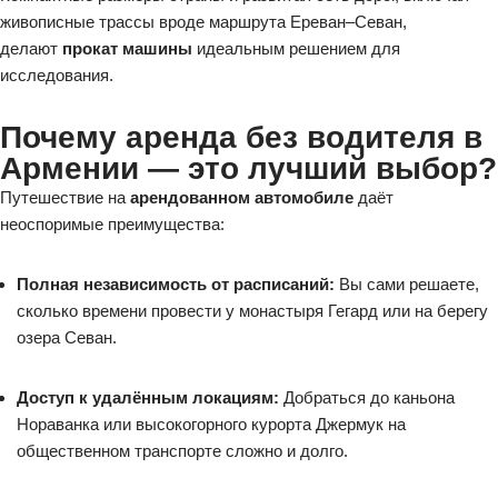
живописные трассы вроде маршрута Ереван–Севан,
делают
прокат машины
идеальным решением для
исследования.
Почему аренда без водителя в
Армении — это лучший выбор?
Путешествие на
арендованном автомобиле
даёт
неоспоримые преимущества:
Полная независимость от расписаний:
Вы сами решаете,
сколько времени провести у монастыря Гегард или на берегу
озера Севан.
Доступ к удалённым локациям:
Добраться до каньона
Нораванка или высокогорного курорта Джермук на
общественном транспорте сложно и долго.