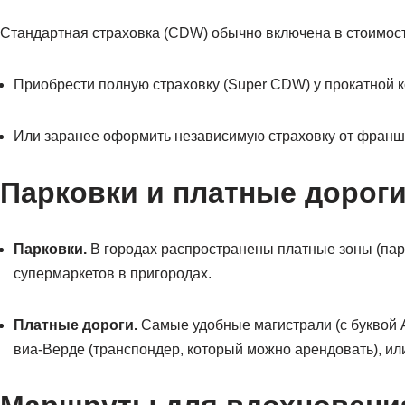
Стандартная страховка (CDW) обычно включена в стоимость
Приобрести полную страховку (Super CDW) у прокатной 
Или заранее оформить независимую страховку от франши
Парковки и платные дорог
Парковки.
В городах распространены платные зоны (парк
супермаркетов в пригородах.
Платные дороги.
Самые удобные магистрали (с буквой A
виа-Верде (транспондер, который можно арендовать), или