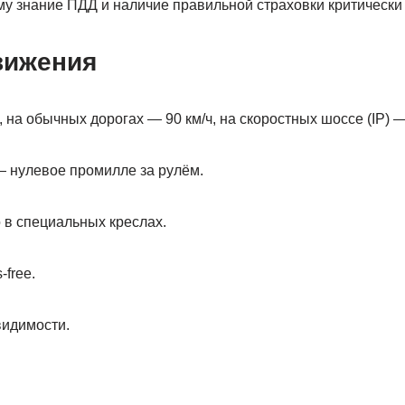
му знание ПДД и наличие правильной страховки критически
вижения
 на обычных дорогах — 90 км/ч, на скоростных шоссе (IP) — 
 нулевое промилле за рулём.
 в специальных креслах.
free.
видимости.