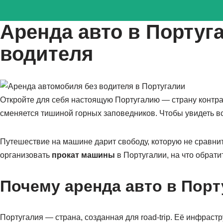
Аренда авто в Португ
Перейти
к
водителя
содержимому
Откройте для себя настоящую Португалию — страну контрас
сменяется тишиной горных заповедников. Чтобы увидеть вс
Путешествие на машине дарит свободу, которую не сравни
организовать
прокат машины
в Португалии, на что обрат
Почему аренда авто в Порт
Португалия — страна, созданная для road-trip. Её инфрас