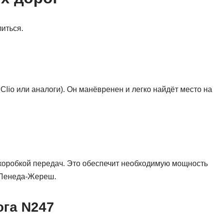
иться.
Clio или аналоги). Он манёвренен и легко найдёт место на
 коробкой передач. Это обеспечит необходимую мощность
 Пенеда-Жереш.
ога N247