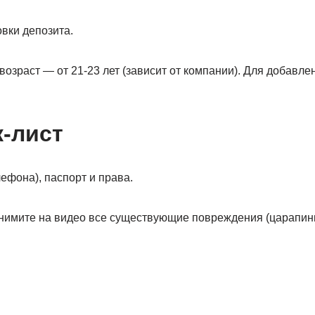
вки депозита.
возраст — от 21-23 лет (зависит от компании). Для добавл
к-лист
ефона), паспорт и права.
имите на видео все существующие повреждения (царапины, 