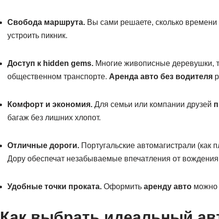
Свобода маршрута.
Вы сами решаете, сколько времени 
устроить пикник.
Доступ к hidden gems.
Многие живописные деревушки, т
общественном транспорте.
Аренда авто без водителя
р
Комфорт и экономия.
Для семьи или компании друзей
п
багаж без лишних хлопот.
Отличные дороги.
Португальские автомагистрали (как п
Дору обеспечат незабываемые впечатления от вождения
Удобные точки проката.
Оформить
аренду авто
можно п
Как выбрать идеальный ав