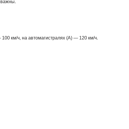
 важны.
100 км/ч, на автомагистралях (A) — 120 км/ч.