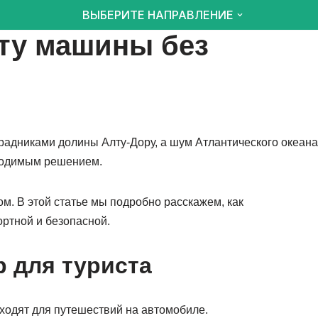
ВЫБЕРИТЕ НАПРАВЛЕНИЕ
ату машины без
радниками долины Алту-Дору, а шум Атлантического океана
бходимым решением.
м. В этой статье мы подробно расскажем, как
ортной и безопасной.
 для туриста
дходят для путешествий на автомобиле.