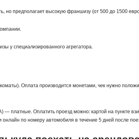
, но предполагает высокую франшизу (от 500 до 1500 евро
компании.
зы у специализированного агрегатора.
и
оматы). Оплата производится монетами, чек нужно положит
) — платные. Оплатить проезд можно: картой на пункте взи
 онлайн по номеру автомобиля в течение 5 дней после поез