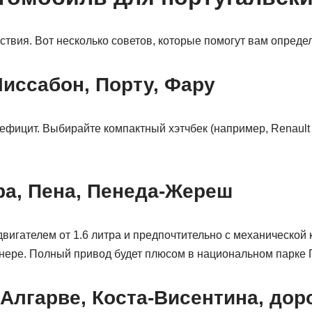
вия. Вот несколько советов, которые помогут вам определ
Лиссабон, Порту, Фару
ефицит. Выбирайте компактный хэтчбек (например, Renault 
ра, Пена, Пенеда-Жереш
вигателем от 1.6 литра и предпочтительно с механической
нере. Полный привод будет плюсом в национальном парке
Алгарве, Коста-Висентина, дор