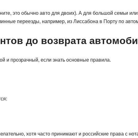
ните, это обычно авто для двоих). А для большой семьи и
линные переезды, например, из Лиссабона в Порту по авто
ентов до возврата автомоб
ой и прозрачный, если знать основные правила.
ся:
елательно, хотя часто принимают и российские права с но