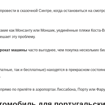
провести в сказочной Синтре, когда остановиться на смотр
акие как Монсанту или Моншик, уединённые пляжи Коста-В
ешает эту проблему.
рокат машины
часто выгоднее, чем покупка нескольких бил
латные, так и бесплатные) находятся в прекрасном состоян
.
рямо по прилёте в аэропортах Лиссабона, Порту или Фару, 
томобиль для португальски