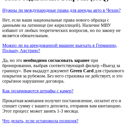
Нужны ли международные права для аренды авто в Чехии?
Нет, если ваши национальные права нового образца с
данными на латинице (не кириллицей). Наличие МВУ
избавит от любых теоретических вопросов, но по закону не
является обязательным.
Можно ли на арендованной машине выехать в Германию,
Польшу, Австрию?
Да, но это
необходимо согласовать заранее
при
бронировании, выбрав соответствующий фильтр «Выезд за
границу». Вам выдадут документ
Green Card
для страхового
покрытия за рубежом. Без него страховка не действует, и это
серьёзное нарушение договора.
Как оплачиваются штрафы с камер?
Прокатная компания получит постановление, оплатит его и
спишет сумму с вашего депозита, отправив вам квитанцию.
Этот процесс может занять 1-3 месяца.
Что делать, если остановила полиция?