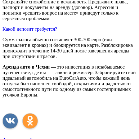
Сохраняйте спокойствие и вежливость. Предъявите права,
паспорт и документы на аренду (договор). Агрессия и
попытки «решить вопрос на месте» приведут только к
серьёзным проблемам.
Какой депозит требуется?
Сумма залога обычно составляет 300-700 евро (или
эквивалент в кронах) и блокируется на карте. Разблокировка
происходит в течение 14-30 дней после завершения аренды
при отсутствии штрафов.
Аренда авто в Чехии
— это инвестиция в незабываемое
путешествие, где вы — главный режиссёр. Забронируйте свой
идеальный автомобиль на EuroCarAuto, чтобы каждый день
отпуска был наполнен свободой, открытиями и радостью от
самостоятельного пути по одному из самых гостеприимных
уголков Европы.
Присоединяйся к нам соц. сетях