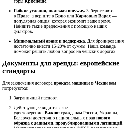
горы
Крконоше
.
Гибкие условия, включая one-way.
Заберите авто
в
Праге
, а верните в
Брно
или
Карловых Варах
—
популярная опция, которая экономит ваше время.
Найдите такие предложения с помощью наших
фильтров.
Минимальный аванс и поддержка.
Для бронирования
достаточно внести 15-20% от суммы. Наша команда
поможет решить любой вопрос на чешских дорогах.
Документы для аренды: европейские
стандарты
Для заключения договора
проката машины в Чехии
вам
потребуются:
Заграничный паспорт.
Действующее водительское
удостоверение.
Важно:
гражданам России, Украины,
Беларуси достаточно национальных прав
нового
образца с данными, продублированными латиницей
.