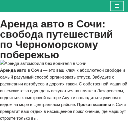
Перейти
Аренда авто в Сочи:
к
содержимому
свобода путешествий
по Черноморскому
побережью
Аренда авто в Сочи
— это ваш ключ к абсолютной свободе и
самый разумный способ организовать отпуск. Забудьте о
расписании автобусов и дорогих такси. С собственной машиной
вы сможете за один день искупаться на пляже в Лазаревском,
подняться к смотровой на горе Ахун и насладиться ужином с
видом на море в Центральном районе.
Прокат машины
в Сочи
превратит ваш отдых в насыщенное приключение, где маршрут
строите только вы.