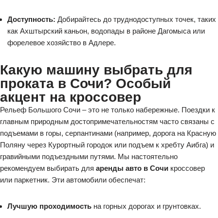
Доступность:
Добирайтесь до труднодоступных точек, таких
как Ахштырский каньон, водопады в районе Дагомыса или
форелевое хозяйство в Адлере.
Какую машину выбрать для
проката в Сочи? Особый
акцент на кроссовер
Рельеф Большого Сочи – это не только набережные. Поездки к
главным природным достопримечательностям часто связаны с
подъемами в горы, серпантинами (например, дорога на Красную
Поляну через Курортный городок или подъем к хребту Аибга) и
гравийными подъездными путями. Мы настоятельно
рекомендуем выбирать для
аренды авто в Сочи
кроссовер
или паркетник. Эти автомобили обеспечат:
Лучшую проходимость
на горных дорогах и грунтовках.