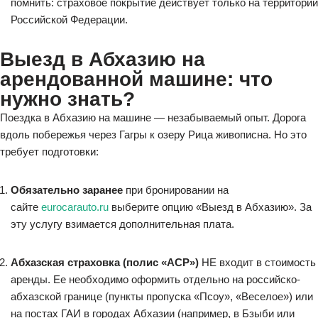
помнить: страховое покрытие действует только на территории
Российской Федерации.
Выезд в Абхазию на
арендованной машине: что
нужно знать?
Поездка в Абхазию на машине — незабываемый опыт. Дорога
вдоль побережья через Гагры к озеру Рица живописна. Но это
требует подготовки:
Обязательно заранее
при бронировании на
сайте
eurocarauto.ru
выберите опцию «Выезд в Абхазию». За
эту услугу взимается дополнительная плата.
Абхазская страховка (полис «АСР»)
НЕ входит в стоимость
аренды. Ее необходимо оформить отдельно на российско-
абхазской границе (пункты пропуска «Псоу», «Веселое») или
на постах ГАИ в городах Абхазии (например, в Бзыби или