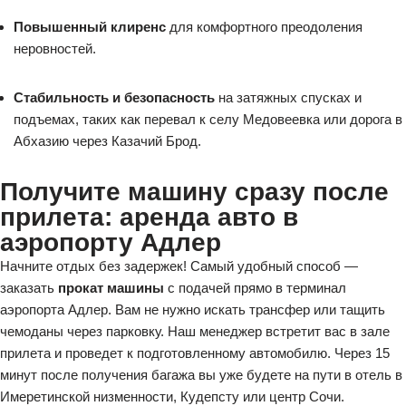
Повышенный клиренс
для комфортного преодоления
неровностей.
Стабильность и безопасность
на затяжных спусках и
подъемах, таких как перевал к селу Медовеевка или дорога в
Абхазию через Казачий Брод.
Получите машину сразу после
прилета: аренда авто в
аэропорту Адлер
Начните отдых без задержек! Самый удобный способ —
заказать
прокат машины
с подачей прямо в терминал
аэропорта Адлер. Вам не нужно искать трансфер или тащить
чемоданы через парковку. Наш менеджер встретит вас в зале
прилета и проведет к подготовленному автомобилю. Через 15
минут после получения багажа вы уже будете на пути в отель в
Имеретинской низменности, Кудепсту или центр Сочи.